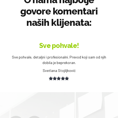
govore komentari
naših klijenata:
Delighted!
I am delighted by the efficiency, professionalism and speed at
which the agency is delivering translations. Overall, I cannot
recommend them strongly enough!
D P