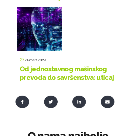
24 mart 2023
Od jednostavnog mašinskog
prevoda do savršenstva: uticaj
veštačke inteligencije na
prevodilačku industriju
O nama najbolje