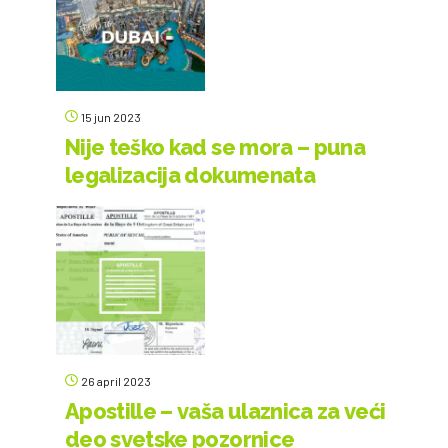
15 jun 2023
Nije teško kad se mora – puna
legalizacija dokumenata
26 april 2023
Apostille – vaša ulaznica za veći
deo svetske pozornice