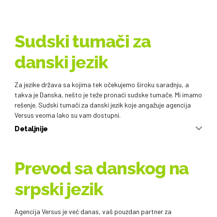
Sudski tumači za
danski jezik
Za jezike država sa kojima tek očekujemo široku saradnju, a
takva je Danska, nešto je teže pronaći sudske tumače. Mi imamo
rešenje. Sudski tumači za danski jezik koje angažuje agencija
Versus veoma lako su vam dostupni.
Detaljnije
Prevod sa danskog na
srpski jezik
Agencija Versus je već danas, vaš pouzdan partner za