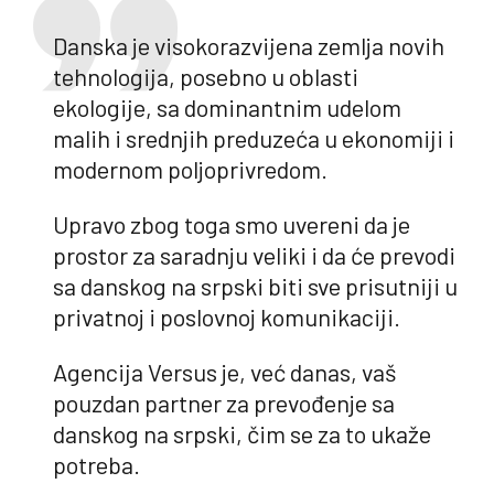
Danska je visokorazvijena zemlja novih
tehnologija, posebno u oblasti
ekologije, sa dominantnim udelom
malih i srednjih preduzeća u ekonomiji i
modernom poljoprivredom.
Upravo zbog toga smo uvereni da je
prostor za saradnju veliki i da će prevodi
sa danskog na srpski biti sve prisutniji u
privatnoj i poslovnoj komunikaciji.
Agencija Versus je, već danas, vaš
pouzdan partner za prevođenje sa
danskog na srpski, čim se za to ukaže
potreba.