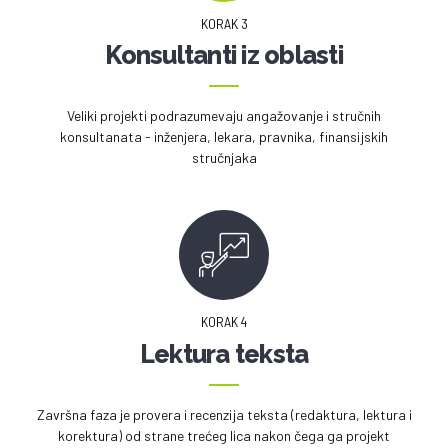
KORAK 3
Konsultanti iz oblasti
Veliki projekti podrazumevaju angažovanje i stručnih
konsultanata - inženjera, lekara, pravnika, finansijskih
stručnjaka
KORAK 4
Lektura teksta
Završna faza je provera i recenzija teksta (redaktura, lektura i