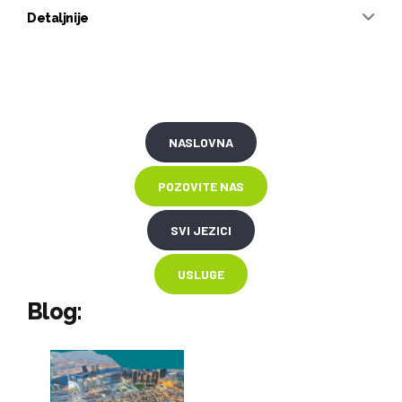
Detaljnije
NASLOVNA
POZOVITE NAS
SVI JEZICI
USLUGE
Blog: