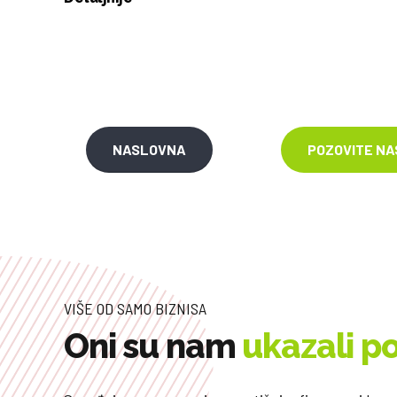
NASLOVNA
POZOVITE NA
VIŠE OD SAMO BIZNISA
Oni su nam
ukazali p