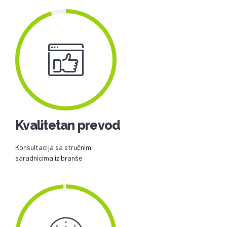
Kvalitetan prevod
Konsultacija sa stručnim
saradnicima iz branše