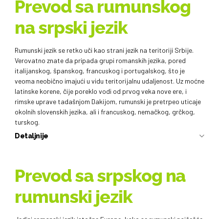
Prevod sa rumunskog
na srpski jezik
Rumunski jezik se retko uči kao strani jezik na teritoriji Srbije.
Verovatno znate da pripada grupi romanskih jezika, pored
italijanskog, španskog, francuskog i portugalskog, što je
veoma neobično imajući u vidu teritorijalnu udaljenost. Uz moćne
latinske korene, čije poreklo vodi od prvog veka nove ere, i
rimske uprave tadašnjom Dakijom, rumunski je pretrpeo uticaje
okolnih slovenskih jezika, ali i francuskog, nemačkog, grčkog,
turskog.
Detaljnije
Prevod sa srpskog na
rumunski jezik