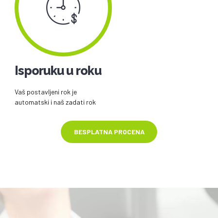
Isporuku u roku
Vaš postavljeni rok je
automatski i naš zadati rok
BESPLATNA PROCENA