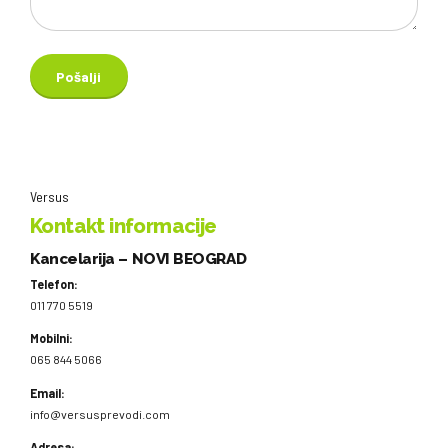
Versus
Kontakt informacije
Kancelarija – NOVI BEOGRAD
Telefon:
011 770 5519
Mobilni:
065 844 5066
Email:
info@versusprevodi.com
Adresa: