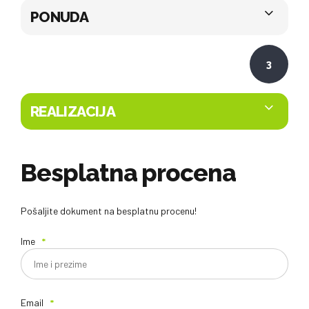
PONUDA
3
REALIZACIJA
Besplatna procena
Pošaljite dokument na besplatnu procenu!
Ime
Email