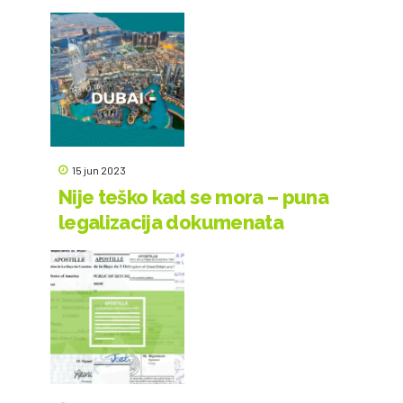
15 jun 2023
Nije teško kad se mora – puna
legalizacija dokumenata