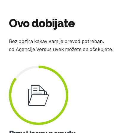
Ovo dobijate
Bez obzira kakav vam je prevod potreban,
od Agencije Versus uvek možete da očekujete: