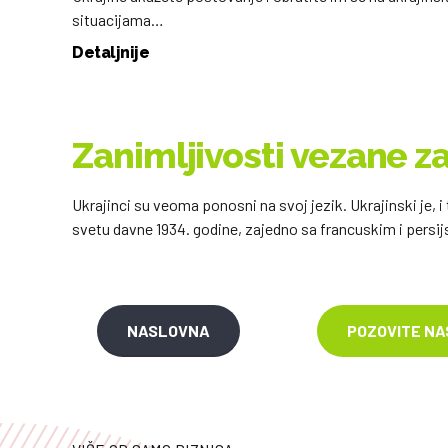
situacijama…
Detaljnije
Zanimljivosti vezane za
Ukrajinci su veoma ponosni na svoj jezik. Ukrajinski je, i
svetu davne 1934. godine, zajedno sa francuskim i persij
NASLOVNA
POZOVITE NA