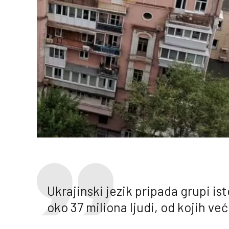
Ukrajinski jezik pripada grupi i
oko 37 miliona ljudi, od kojih veći