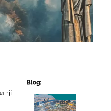
Blog:
ernji